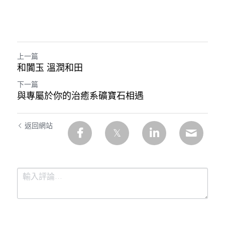
上一篇
和闐玉 溫潤和田
下一篇
與專屬於你的治癒系礦寶石相遇
返回網站