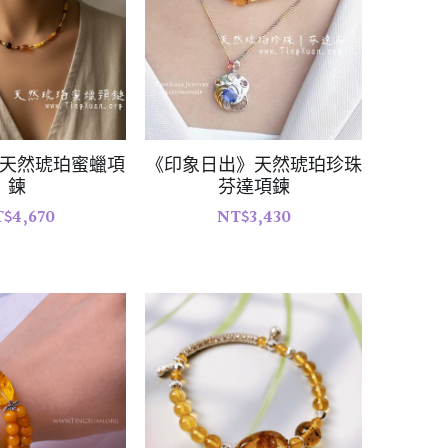
天然琥珀蜜蠟項
《印象日出》天然琥珀珍珠
鍊
芬達項鍊
$4,670
NT$3,430