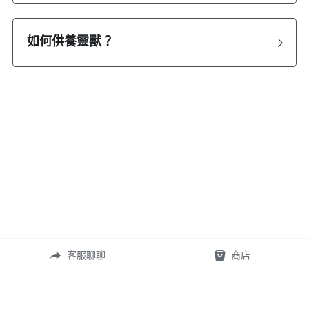
如何供養靈獸？
客服聊聊
商店
常見問答
定製表單
尺寸測量
礦寶絮語