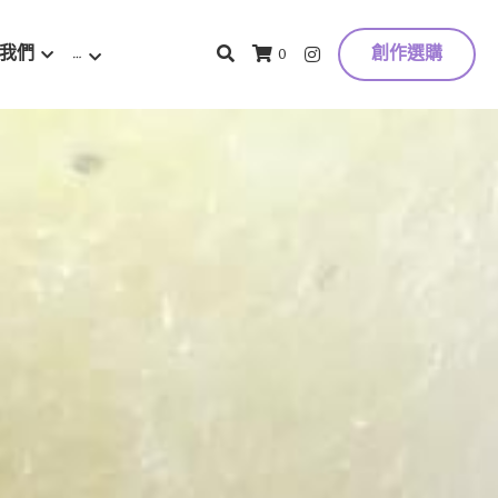
我們
…
創作選購
0