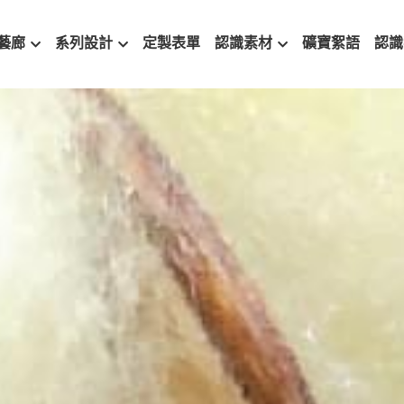
藝廊
系列設計
定製表單
認識素材
礦寶絮語
認識