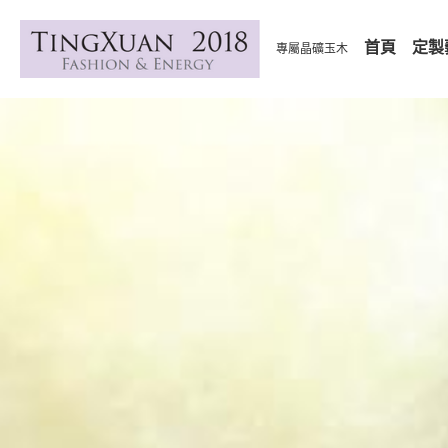
首頁
定製
專屬晶礦玉木