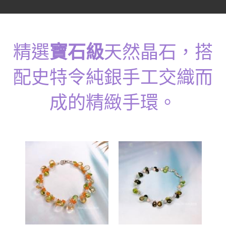
07｜眾神禮讚
溫潤玉石
08｜寶石旅行
精選
寶石級
天然晶石，搭
創作選購
配史特令純銀手工交織而
成的精緻手環。