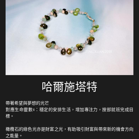
哈爾施塔特
帶著希望與夢想的光芒
對應生命靈數4：穩定的安排生活，增加專注力，按部就班完成目
標。
橄欖石的綠色光亦是財富之光，有助吸引財富與帶來新的機會方向
之能量。