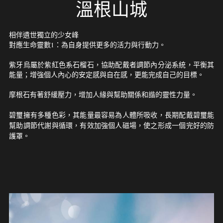
溫根山城
相伴遺世獨立的少女峰
對應生命靈數1：為自身提供更多的活力與行動力。
紫牙烏屬於紫紅色系石榴石，協助配戴者調節內分泌系統，平衡其
能量；增強個人內心的安定感與自在感，更能完成自己的目標。
摩根石有著舒緩壓力，增加人緣與幫助關係和諧的靈性力量。
碧璽擁有多種色彩，其能量最容易為人體所吸收，長期配戴碧璽能
幫助調節代謝與循環，有效加強個人磁場，使之形成一個完好的防
護罩。