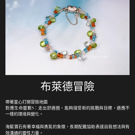
布萊德冒險
帶著童心打開冒險地圖
對應生命靈數5：走出舒適圈，能夠接受新的挑戰與目標，適應不
一樣的環境與變化。
海藍寶石有著幸福與勇氣的象徵，長期配戴協助表達自我想法與有
效溝通的靈性力量。