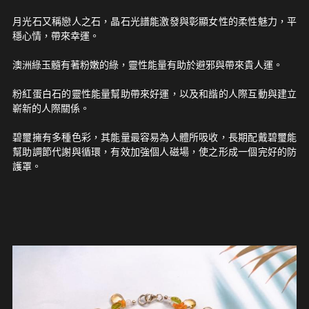
月光石又稱戀人之石，晶石光譜能激發與彰顯女性的柔性魅力，平
穩心情，帶來幸運。
澳洲綠玉髓有著粉嫩的綠，靈性能量有助於避邪與帶來貴人運。
粉紅蛋白石的靈性能量幫助帶來好運，以及和諧的人際互動與建立
嶄新的人際關係。
碧璽擁有多種色彩，其能量最容易為人體所吸收，長期配戴碧璽能
幫助調節代謝與循環，有效加強個人磁場，使之形成一個完好的防
護罩。