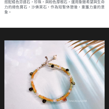
搭配橘色芬達石，珍珠，與粉色摩根石，運用象徵希望與生命
力的綠色寶石，沙佛萊石，作為短暫休憩後，重獲力量的意
象。