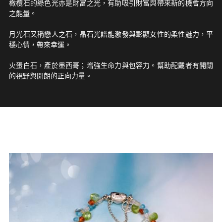
橄欖石的綠色光亦是財富之光，有助吸引財富與帶來新的機會方向
之能量。
月光石又稱戀人之石，晶石光譜能激發與彰顯女性的柔性魅力，平
穩心情，帶來幸運。
火蛋白石，產於墨西哥；增強生命力與包容力。幫助配戴者有開闊
的視野與開朗的正向力量。