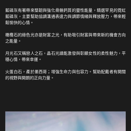
藍磷灰有著帶來堅韌與強化骨骼鈣質的靈性能量，精選罕見的霓虹
藍磷灰，主要幫助協調溝通表達力與調節情緒與釋放壓力，帶來輕
鬆愉快的心情。
橄欖石的綠色光亦是財富之光，有助吸引財富與帶來新的機會方向
之能量。
月光石又稱戀人之石，晶石光譜能激發與彰顯女性的柔性魅力，平
穩心情，帶來幸運。
火蛋白石，產於墨西哥；增強生命力與包容力。幫助配戴者有開闊
的視野與開朗的正向力量。