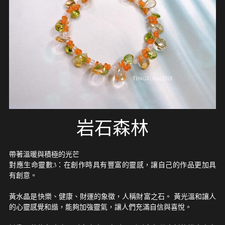
岩石森林
帶著溫暖與積極的光芒
對應生命靈數3：在創作時具有豐富的靈感，讓自己的作品更加具
有創意。
黃水晶是快樂、健康、財運的象徵，人稱財富之石。 黃光溫和讓人
的心靈感覺和諧，能夠加強靈氣，讓人們充滿自信與喜悅。