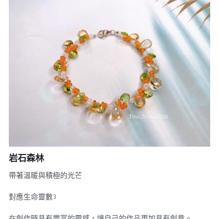
岩石森林
帶著溫暖與積極的光芒
對應生命靈數3
在創作時具有豐富的靈感，讓自己的作品更加具有創意。