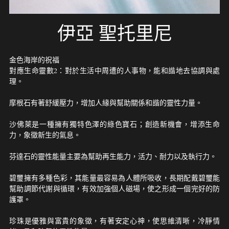
伊亞 聖托里尼
金色海岸的祝福
對應生命靈數2：對於生活中周遭的人事物，能和諧地去協調與處
理。
摩根石有著舒緩壓力，增加人緣與幫助關係和諧的靈性力量。
沙佛萊是一種擁有獨特色澤的綠色寶石；創造新機會，增添生命
力，象徵新生的氣息。
芬達石的靈性能量主要為幫助再生能力，活力、耐力以及執行力。
碧璽擁有多種色彩，其能量最容易為人體所吸收，長期配戴碧璽能
幫助調節代謝與循環，有效加強個人磁場，使之形成一個完好的防
護罩。
珍珠是優雅與富貴的象徵，有著安定心神，使思維清晰，冷靜情