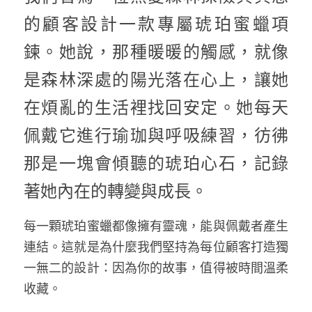
的顧客設計一款專屬琥珀蜜蠟項
鍊。她說，那種暖暖的觸感，就像
是森林深處的陽光落在心上，讓她
在煩亂的生活裡找回安定。她每天
佩戴它進行瑜珈與呼吸練習，彷彿
那是一塊會傾聽的琥珀心石，記錄
著她內在的轉變與成長。
每一顆琥珀蜜蠟都像擁有靈魂，能與佩戴者產生
連結。這就是為什麼我們堅持為每位顧客打造獨
一無二的設計：因為你的故事，值得被時間溫柔
收藏。