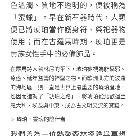
色溫潤、質地不透明的，便被稱為
「蜜蠟」。早在新石器時代，人類
便已將琥珀當作護身符、祭祀器物
使用；而在古羅馬時期，琥珀更是
貴族女性手中的必備飾品。
在羅馬詩人普林尼的筆下，琥珀被視為能驅邪、
療癒、延年益壽的神聖之物。而歐洲北方的波羅
的海地區，則一直是世界上最重要的琥珀產地，
也因而造就了「琥珀之路」，將琥珀從北歐運至
義大利、埃及與中東，成為古文明交流的寶藏。
✨ 琥珀，靈魂的陪伴者
我們曾為一位熱愛森林探險與冥想