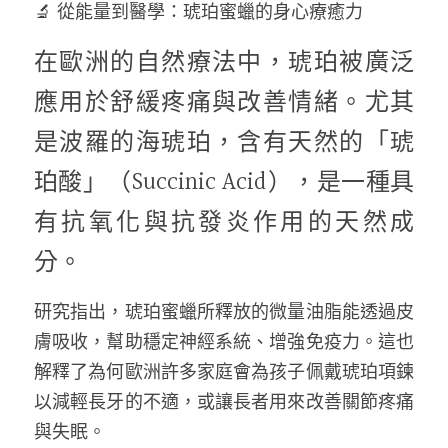
🔬 從能量到醫學：琥珀蜜蠟的身心療癒力
在歐洲的自然療法中，琥珀被廣泛
應用於舒緩疼痛與改善情緒。尤其
是波羅的海琥珀，含有天然的「琥
珀酸」（Succinic Acid），是一種具
有抗氧化與抗發炎作用的天然成
分。
研究指出，琥珀蜜蠟所釋放的微量油脂能透過皮
膚吸收，幫助穩定神經系統、增強免疫力。這也
解釋了為何歐洲許多家庭會為孩子佩戴琥珀項鍊
以減輕長牙的不適，或讓長者用來改善關節疼痛
與失眠。