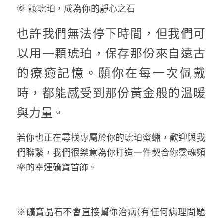
🌞 讓琥珀，成為你的靜心之石
也許我們無法停下時間，但我們可
以用一顆琥珀，保存那份來自遠古
的療癒記憶。願你在每一次佩戴
時，都能感受到那份黃金般的溫暖
與力量。
若你也正在尋找專屬於你的琥珀蜜蠟，歡迎與我
們聯繫，我們很樂意為你打造一件契合你靈魂頻
率的幸運礦寶首飾。
※礦寶晶石不會直接幫你治病(有任何病理問題