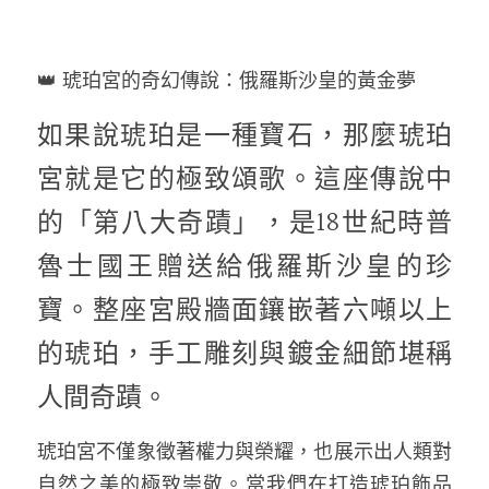
👑 琥珀宮的奇幻傳說：俄羅斯沙皇的黃金夢
如果說琥珀是一種寶石，那麼琥珀
宮就是它的極致頌歌。這座傳說中
的「第八大奇蹟」，是18世紀時普
魯士國王贈送給俄羅斯沙皇的珍
寶。整座宮殿牆面鑲嵌著六噸以上
的琥珀，手工雕刻與鍍金細節堪稱
人間奇蹟。
琥珀宮不僅象徵著權力與榮耀，也展示出人類對
自然之美的極致崇敬。當我們在打造琥珀飾品