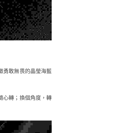
徵勇敢無畏的晶瑩海藍
隨心轉；換個角度，轉