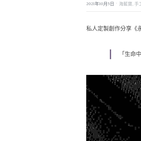
·
2021年10月5日
海藍寶,
手
私人定製創作分享《
「生命