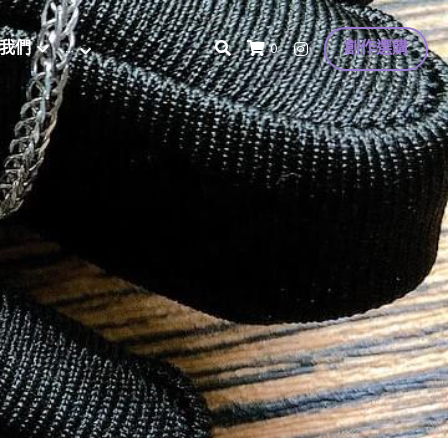
我們
…
創作選購
0