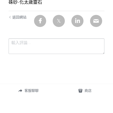
硃砂-化太歲靈石
返回網站
提交
取消
客服聊聊
商店