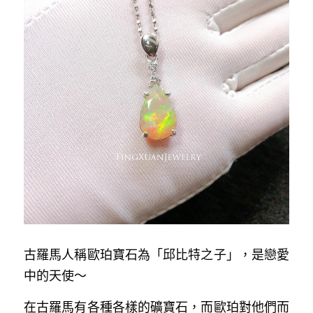
古羅馬人稱歐珀寶石為「邱比特之子」，是戀愛
中的天使～
在古羅馬有各種各樣的礦寶石，而歐珀對他們而