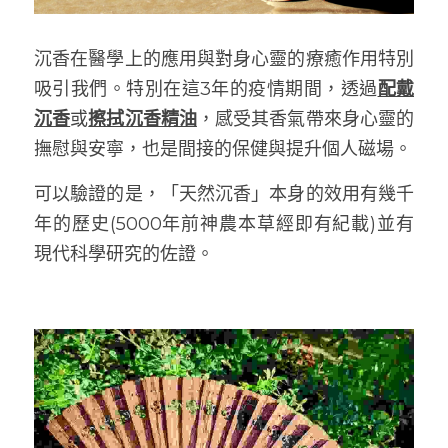
沉香在醫學上的應用與對身心靈的療癒作用特別
吸引我們。特別在這3年的疫情期間，透過
配戴
沉香
或
擦拭沉香精油
，感受其香氣帶來身心靈的
撫慰與安寧，也是間接的保健與提升個人磁場。
可以驗證的是，「天然沉香」本身的效用有幾千
年的歷史(5000年前神農本草經即有紀載)並有
現代科學研究的佐證。