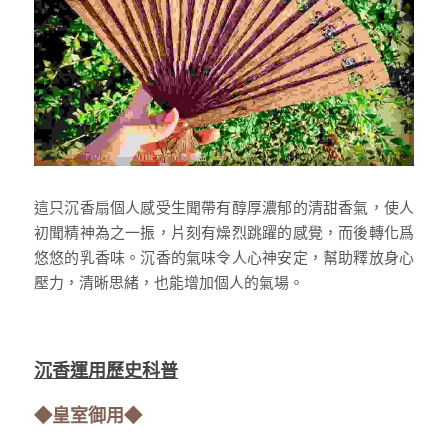
這只沉香扇個人感受生聞帶有醇厚濃郁的清甜香氣，使人
初聞精神為之一振，片刻有燥烈跳躍的感覺，而後轉化爲
悠悠的乳香味。沉香的氣味令人心神安定，幫助釋放身心
壓力，清晰思緒，也能增加個人的氣場。
沉香運用歷史科普
◆皇室御用◆