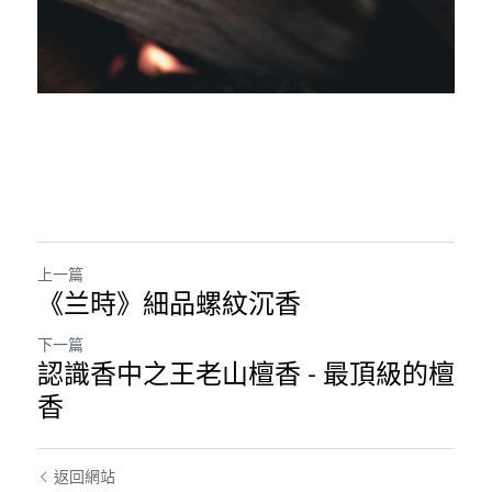
上一篇
《兰時》細品螺紋沉香
下一篇
認識香中之王老山檀香 - 最頂級的檀
香
返回網站