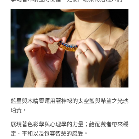
藍星與木精靈運用著神祕的太空藍與希望之光琥
珀黃，
展現著色彩學與心理學的力量；給配戴者帶來穩
定、平和以及包容智慧的感受。