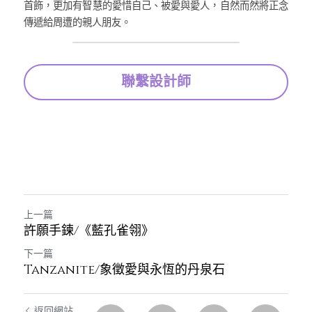
首飾，更加有智慧的愛惜自己、被愛與愛人，自然而然將正念
傳遞給周遭的親人朋友。
聯繫設計師
上一篇
許願手鍊/《藍孔雀翎》
下一篇
Tanzanite/象徵愛與永恆的丹泉石
返回網站