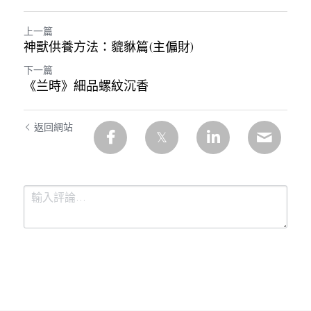
上一篇
神獸供養方法：貔貅篇(主偏財)
下一篇
《兰時》細品螺紋沉香
返回網站