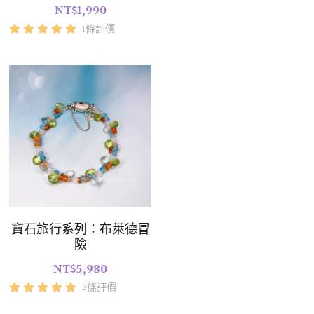
NT$1,990
1條評價
寶石旅行系列：布萊德冒
險
NT$5,980
2條評價