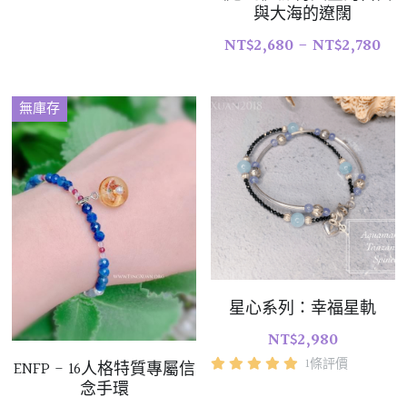
與大海的遼闊
NT$2,680 - NT$2,780
無庫存
星心系列：幸福星軌
NT$2,980
1條評價
ENFP - 16人格特質專屬信
念手環