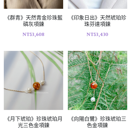
《群青》天然青金珍珠藍
《印象日出》天然琥珀珍
磷灰項鍊
珠芬達項鍊
NT$3,608
NT$3,430
《月下琥珀》珍珠琥珀月
《向陽白鷺》珍珠琥珀三
光三色金項鍊
色金項鍊