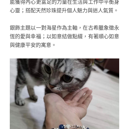
能獲得內心更富足的力量在生活與工作中平衡身
心靈；搭配天然珍珠提升個人魅力與迷人氣質。
銀飾主題以一對海星作為主軸，在古希臘象徵永
恆的愛與幸福；以如意結做點綴，有著順心如意
與健康平安的寓意。