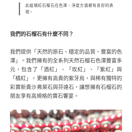
此組橘紅石榴石在色澤、淨度方面都有良好的表
現。
我們的石榴石有什麼不同？
我們提供「天然的原石、穩定的品質、豐富的色
澤」。我們擁有的全系列天然石榴石色澤豐富多
元，包含了「酒紅」、「玫紅」、「紫紅」與
「橘紅」，更擁有高貴的紫牙烏，與稀有獨特的
彩寶新貴沙弗萊石與芬達石，讓想擁有石榴石的
朋友享有高規格的寶石饗宴。