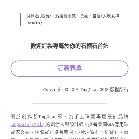
芬達石(橘黃)：減緩緊張感、勇氣、自信(大地女神
Demeter)
歡迎訂製專屬於你的石榴石首飾
訂製表單
Copyright © 2019  TingXuan 2018 版權所有
關於創作者TingXuan葶，為手工珠寶專屬設計品牌
TingXuan Jewelry
的創辦人與設計師。擁有美國GIA應用珠
寶家文憑、國際寶石協會美國IGS歐珀寶石、紅寶石、藍