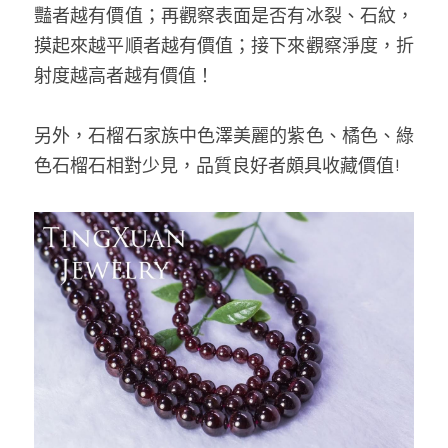
豔者越有價值；再觀察表面是否有冰裂、石紋，
摸起來越平順者越有價值；接下來觀察淨度，折
射度越高者越有價值！
另外，石榴石家族中色澤美麗的紫色、橘色、綠
色石榴石相對少見，品質良好者頗具收藏價值!