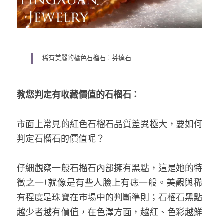
稀有美麗的橘色石榴石：芬達石
教您判定有收藏價值的石榴石：
市面上常見的紅色石榴石品質差異極大，要如何
判定石榴石的價值呢？
仔細觀察一般石榴石內部擁有黑點，這是她的特
徵之一!就像是有些人臉上有痣一般。美觀與稀
有程度是珠寶在市場中的判斷準則；石榴石黑點
越少者越有價值，在色澤方面，越紅、色彩越鮮