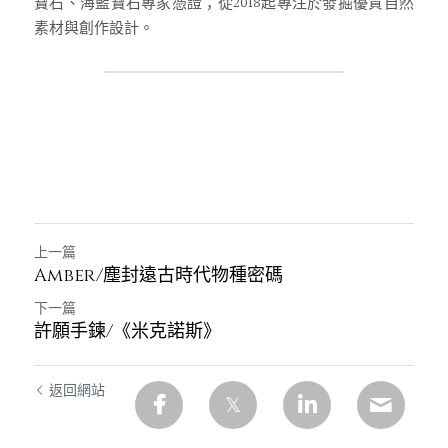
寶石、海藍寶石專家憑證；從2018起專注於發掘優質自然
素材與創作設計。
上一篇
Amber/塵封遠古時代物種密碼
下一篇
許願手鍊/《米克諾斯》
返回網站