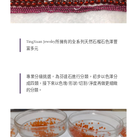
TingXuan Jewelry所擁有的全系列天然石榴石色澤豐
富多元
專業分級挑選，為芬達石進行分類，初步以色澤分
成四類，接下來以色塊/形狀/切割/淨度再做更細緻
的分類。