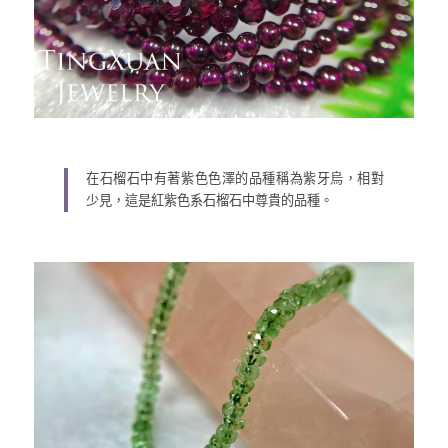
在石榴石中有著紫色色澤的品種稱為紫牙烏，相對
少見，這是紅紫色系石榴石中尊貴的品種。