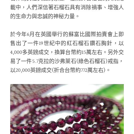
載中，人們深信著石榴石具有消除禍事、增強人
的生命力與忠誠的神秘力量。
於今年6月在英國舉行的蘇富比國際拍賣會上即
售出了一件19世紀中的紅石榴石鑽石胸針，以
4,000多英鎊成交，換算台幣約15萬左右。另外交
易了一件5.7克拉的沙弗萊石(綠色石榴石)戒指，
以20,000英鎊成交(折合台幣約772萬左右)。