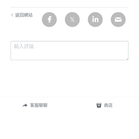
返回網站
提交
取消
客服聊聊
商店