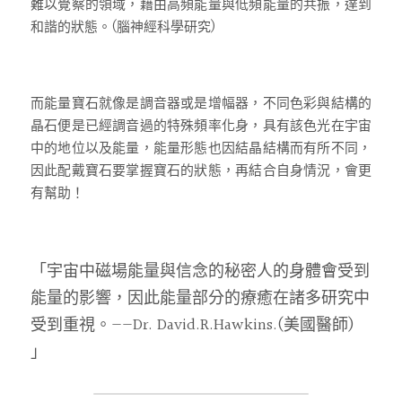
難以覺察的領域，藉由高頻能量與低頻能量的共振，達到
和諧的狀態。(腦神經科學研究)
而能量寶石就像是調音器或是增幅器，不同色彩與結構的
晶石便是已經調音過的特殊頻率化身，具有該色光在宇宙
中的地位以及能量，能量形態也因結晶結構而有所不同，
因此配戴寶石要掌握寶石的狀態，再結合自身情況，會更
有幫助！
「宇宙中磁場能量與信念的秘密人的身體會受到
能量的影響，因此能量部分的療癒在諸多研究中
受到重視。——Dr. David.R.Hawkins.(美國醫師) 
」