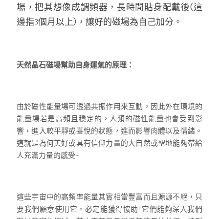
場，把其想像成調頻器，長時間貼身配戴後(這
邊指3個月以上)，讓好的磁場為自己加分。
天然晶石磁場幫助自身運氣的原理：
由於磁性能量場可透過共振作用來互動，因此外在環境的
能量場若是高頻且穩定的，人類的磁性能量也會受到影
響，進入較平靜或喜悅的狀態，進而影響肉體以及情緒。
這就是為何美好或具有信仰力量的大自然或聖地能夠帶給
人充滿力量的感受~
這些宇宙中的高頻率能量其實相當豐富而且源源不絕，只
要我們願意使用它，必定能獲得協助!它們能夠深入我們