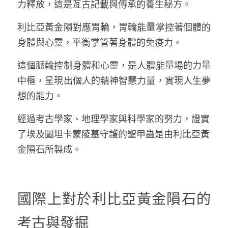
力釋放，這是亙古記載與傳承的養生秘方。
利比亞黃金隕對應胃輪，胃輪能量掌控著個體的
身體與心靈，平衡掌管著身體的免疫力。
這個脈輪控制身體和心靈，是人體能量場的力量
中樞，呈現出個人的精神智慧力量，實現人生夢
想的能力。
經過考古學家、地理學家與科學家的努力，證實
了埃及圖坦卡蒙陵墓守護的聖甲蟲是由利比亞黃
金隕石所製成
。
國際上對於利比亞黃金隕石的
考古與發掘