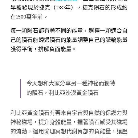
早被發現於捷克（1787年），捷克隕石的形成約
在1500萬年前。
每一顆隕石都有著不同的能量，選擇一顆適合自
己的隕石能透過隕石的能量調整自己的脈輪能量
獲得平衡，排解負面能量。
今天想和大家分享另一種神祕而獨特
的隕石，利比亞沙漠黃金隕石
利比亞黃金隕石有著來自宇宙與自然的保護力與
神秘磁場，提升身體能量，握著隕石感受其磁場
的流動，運用瑜珈冥想代謝胃部的負能量，讓壓