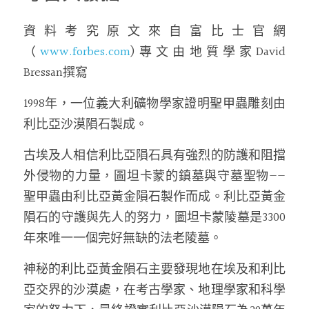
資料考究原文來自富比士官網
（
www.forbes.com
)專文由地質學家David 
Bressan撰寫
1998年，一位義大利礦物學家證明聖甲蟲雕刻由
利比亞沙漠隕石製成。
古埃及人相信利比亞隕石具有強烈的防護和阻擋
外侵物的力量，圖坦卡蒙的鎮墓與守墓聖物——
聖甲蟲由利比亞黃金隕石製作而成。利比亞黃金
隕石的守護與先人的努力，圖坦卡蒙陵墓是3300
年來唯一一個完好無缺的法老陵墓。
神秘的利比亞黃金隕石主要發現地在埃及和利比
亞交界的沙漠處，在考古學家、地理學家和科學