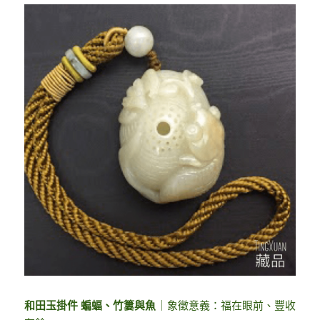
和田玉掛件 蝙蝠、竹簍與魚
｜象徵意義：福在眼前、豐收