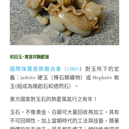
和田玉-寓意祥獅獻瑞
國際珠寶首飾聯合會（CIBJO
）對玉所下的定
義：Jadeite 硬玉（輝石類礦物）或 Nephrite 軟
玉(組成為陽起石和透閃石）。
東方國家對玉石的熱愛風氣行之有年！
玉石，不像黃金、白銀可大量回收再加工。其有
不可回朔性，加上當朝時代的工法與技藝，隨著