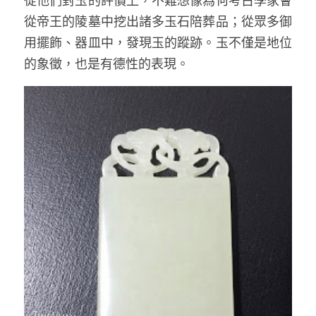
從他們對玉的評價上，不難想像為何考古學家會
從帝王的陵墓中挖出諸多玉石陪葬品；從眾多御
用擺飾、器皿中，發現玉的蹤跡。玉不僅是地位
的象徵，也是有德性的表現。