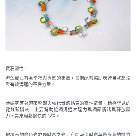
寶石靈性：
海藍寶石有著幸福與勇氣的象徵，長期配戴協助表達自我想法
與有效溝通的靈性力量。
藍磷灰有著帶來堅韌與強化骨骼鈣質的靈性能量，精選罕見的
霓虹藍磷灰，主要幫助協調溝通表達力與調節情緒與釋放壓
力，帶來輕鬆愉快的心情。
橄欖石的綠色光亦是財富之光，有助吸引財富與帶來新的機會