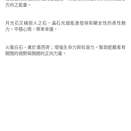
方向之能量。
月光石又稱戀人之石，晶石光譜能激發與彰顯女性的柔性魅
力，平穩心情，帶來幸運。
火蛋白石，產於墨西哥；增強生命力與包容力。幫助配戴者有
開闊的視野與開朗的正向力量。