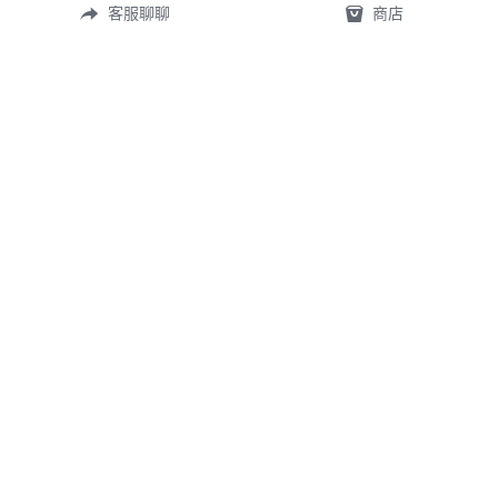
客服聊聊
商店
常見問答
定製表單
尺寸測量
礦寶絮語
關於我們
首頁
©2026 
TingXuan 2018.
 All rights reserved.
WE USE COOKIES ON OUR WEBSITE TO GIVE YOU THE BEST SERVICE POSSIBLE. 
READ MORE "隱私政策"
隱私政策