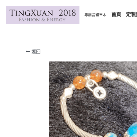
首頁
定製
專屬晶礦玉木
返回