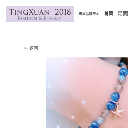
首頁
定製
專屬晶礦玉木
返回