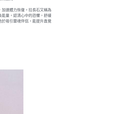
，加速體力恢復。拉長石又稱為
負能量，認清心中的恐懼，舒緩
助於吸引靈魂伴侶，能提升直覺