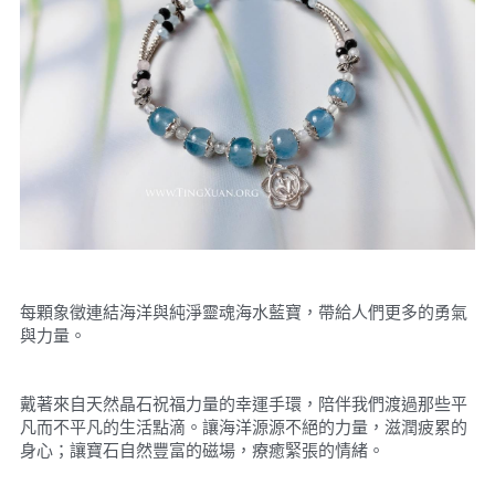
每顆象徵連結海洋與純淨靈魂海水藍寶，帶給人們更多的勇氣
與力量。 
戴著來自天然晶石祝福力量的幸運手環，陪伴我們渡過那些平
凡而不平凡的生活點滴。讓海洋源源不絕的力量，滋潤疲累的
身心；讓寶石自然豐富的磁場，療癒緊張的情緒。 