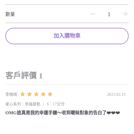
數量
加入購物車
客戶評價
1
2023.02.23
李曉晴
星心系列：幸福星軌
S：17公分
OMG這真是我的幸運手鏈～收到曖昧對象的告白了❤️❤️❤️