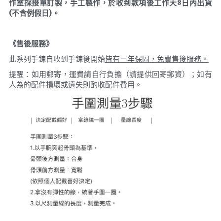
作室採接單訂製，手工製作，於收到款項後工作天8日內出貨
(不含例假日)。
《售後服務》
此系列手鍊自收到手鍊後開始
皆有ㄧ年保固，免費售後服務。
提醒：如用郵寄，運費請自行負擔（請提供回寄郵資）；如有
人為的配件損壞或遺失則酌收配件費用。