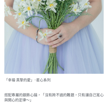
「幸福·真摯的愛」-星心系列
搭配專屬的銀飾心鑰，「沒有跨不過的難題，只有讓自己寬心
與開心的定律～」